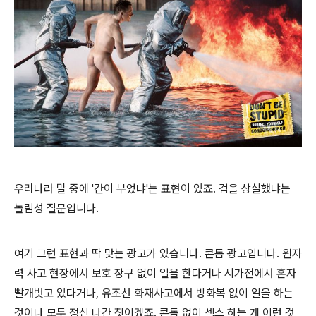
우리나라 말 중에 '간이 부었냐'는 표현이 있죠. 겁을 상실했냐는
놀림성 질문입니다.
여기 그런 표현과 딱 맞는 광고가 있습니다. 콘돔 광고입니다. 원자
력 사고 현장에서 보호 장구 없이 일을 한다거나 시가전에서 혼자
빨개벗고 있다거나, 유조선 화재사고에서 방화복 없이 일을 하는
것이나 모두 정신 나간 짓이겠죠. 콘돔 없이 섹스 하는 게 이런 것