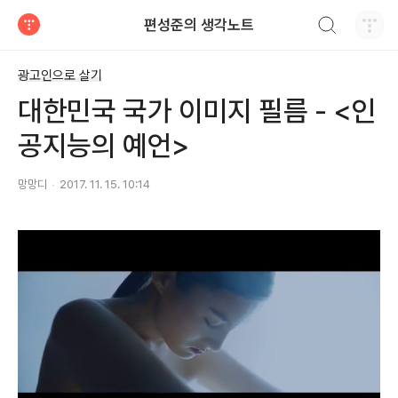
검색하기
편성준의 생각노트
티스토리
광고인으로 살기
대한민국 국가 이미지 필름 - <인
공지능의 예언>
망망디
2017. 11. 15. 10:14