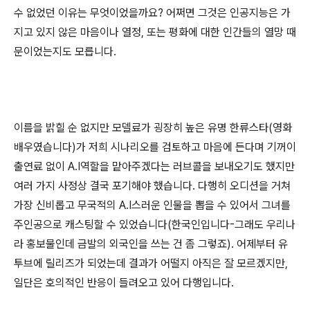
수 없었던 이유는 무엇이었을까요? 어쩌면 그것은 인공지능은 가
지고 있지 않은 마음이나 열정, 또는 평화에 대한 인간들의 열망 때
문이었는지도 모릅니다.
이름을 밝힐 순 없지만 모델료가 굉장히 높은 유명 한류스타(영화
배우였습니다)가 저희 시나리오를 검토하고 마음에 든다며 기꺼이
출연료 없이 A.I역할을 맡아주겠다는 러브콜을 보내오기도 했지만
여러 가지 사정상 결국 포기해야 했습니다. 다행히 오디션을 거쳐
가장 신비롭고 무국적의 A.I스러운 인물을 뽑을 수 있어서 그녀를
주인공으로 캐스팅할 수 있었습니다(한국인입니다-그래도 우리나
라 홍보물인데 금발의 외국인을 쓰는 건 좀 그렇죠). 어제부터 유
투브에 릴리즈가 되었는데 결과가 어떨지 아직은 잘 모르겠지만,
일단은 호의적인 반응이 들려오고 있어 다행입니다.