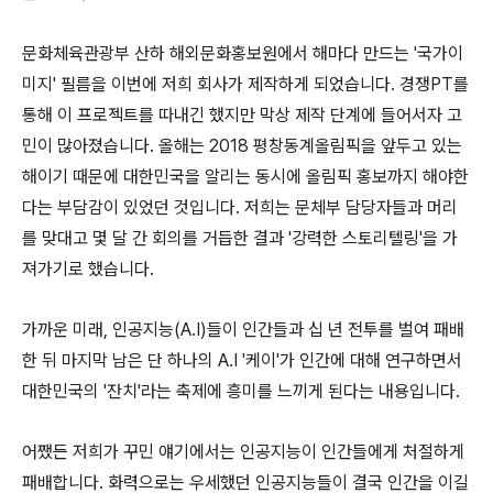
문화체육관광부 산하 해외문화홍보원에서 해마다 만드는 '국가이
미지' 필름을 이번에 저희 회사가 제작하게 되었습니다. 경쟁PT를
통해 이 프로젝트를 따내긴 했지만 막상 제작 단계에 들어서자 고
민이 많아졌습니다. 올해는 2018 평창동계올림픽을 앞두고 있는
해이기 때문에 대한민국을 알리는 동시에 올림픽 홍보까지 해야한
다는 부담감이 있었던 것입니다. 저희는 문체부 담당자들과 머리
를 맞대고 몇 달 간 회의를 거듭한 결과 '강력한 스토리텔링'을 가
져가기로 했습니다.
가까운 미래, 인공지능(A.I)들이 인간들과 십 년 전투를 벌여 패배
한 뒤 마지막 남은 단 하나의 A.I '케이'가 인간에 대해 연구하면서
대한민국의 '잔치'라는 축제에 흥미를 느끼게 된다는 내용입니다.
어쨌든 저희가 꾸민 얘기에서는 인공지능이 인간들에게 처절하게
패배합니다. 화력으로는 우세했던
인공지능들이 결국 인간을 이길