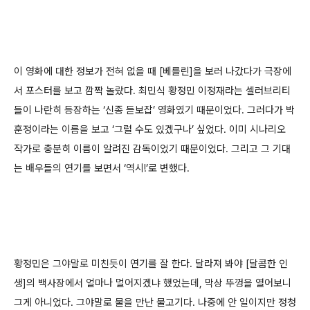
이 영화에 대한 정보가 전혀 없을 때 [베를린]을 보러 나갔다가 극장에
서 포스터를 보고 깜짝 놀랐다. 최민식 황정민 이정재라는 셀러브리티
들이 나란히 등장하는 ‘신종 듣보잡’ 영화였기 때문이었다. 그러다가 박
훈정이라는 이름을 보고 ‘그럴 수도 있겠구나’ 싶었다. 이미 시나리오
작가로 충분히 이름이 알려진 감독이었기 때문이었다. 그리고 그 기대
는 배우들의 연기를 보면서 ‘역시!’로 변했다.
황정민은 그야말로 미친듯이 연기를 잘 한다. 달라져 봐야 [달콤한 인
생]의 백사장에서 얼마나 멀어지겠냐 했었는데, 막상 뚜껑을 열어보니
그게 아니었다. 그야말로 물을 만난 물고기다. 나중에 안 일이지만 정청