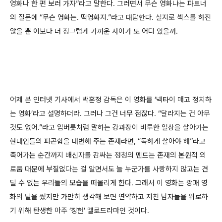
영화나 한 편 보러 가자”라고 말한다. 그러면서 무슨 영화냐는 파트너
의 질문에 “무슨 영화는. 떡영화지.”라고 대답한다. 실지로 섹스를 하진
않을 뿐 이보다 더 징그럽게 가까운 사이가 또 어디 있을까.
어제 본 인터넷 기사에서 박훈정 감독은 이 영화를 ‘넥타이 매고 정치하
는 영화’라고 설명하더라. 그러나 그건 너무 점잖다. “달라지는 건 아무
것도 없어.”라고 입버릇처럼 말하는 강과장이 비루한 일상을 살아가는
현대인들의 피곤함을 대변해 주는 존재라면, “독하게 살아야 해”라고
죽어가는 순간까지 배신자를 감싸는 정청의 멘트는 존재의 본원적 외
로움 때문에 부질없다는 걸 알면서도 늘 누군가를 사랑하지 않고는 견
딜 수 없는 우리들의 모습을 떠올리게 한다. 그래서 이 영화는 깡패 영
화의 탈을 썼지만 가만히 생각해 보면 연약하고 지친 남자들을 위로하
기 위해 탄생한 아주 ‘징헌’ 멜로드라마인 것이다.