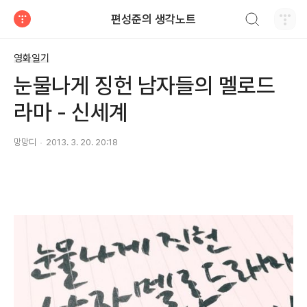
검색하기
편성준의 생각노트
티스토리
영화일기
눈물나게 징헌 남자들의 멜로드
라마 - 신세계
망망디
2013. 3. 20. 20:18