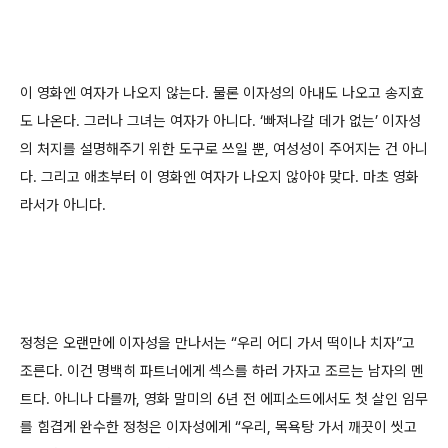
이 영화엔 여자가 나오지 않는다. 물론 이자성의 아내도 나오고 송지효
도 나온다. 그러나 그녀는 여자가 아니다. ‘빠져나갈 데가 없는’ 이자성
의 처지를 설명해주기 위한 도구로 쓰일 뿐, 여성성이 주어지는 건 아니
다. 그리고 애초부터 이 영화엔 여자가 나오지 않아야 맞다. 마초 영화
라서가 아니다.
정청은 오랜만에 이자성을 만나서는 “우리 어디 가서 떡이나 치자”고
조른다. 이건 명백히 파트너에게 섹스를 하러 가자고 조르는 남자의 멘
트다. 아니나 다를까, 영화 말미의 6년 전 에피소드에서도 첫 살인 임무
를 힘겹게 완수한 정청은 이자성에게 “우리, 목욕탕 가서 깨끗이 씻고