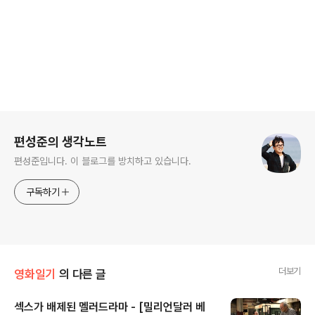
로그 정보
편성준의 생각노트
편성준입니다. 이 블로그를 방치하고 있습니다.
구독하기
더보기
영화일기
의 다른 글
섹스가 배제된 멜러드라마 - [밀리언달러 베