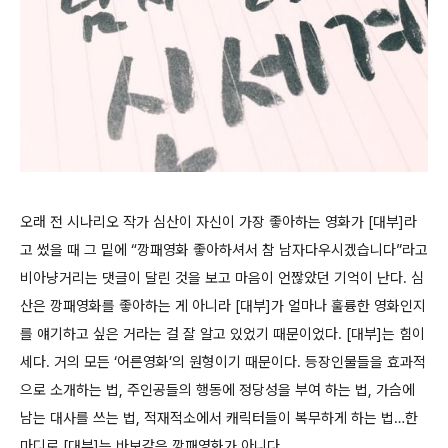
오래 전 시나리오 작가 심산이 자신이 가장 좋아하는 영화가 [대부]라
고 썼을 때 그 밑에 “깡패영화 좋아하셔서 참 남자다우시겠습니다”라고
비아냥거리는 댓글이 달린 것을 보고 마음이 언짢았던 기억이 난다. 심
산은 깡패영화를 좋아하는 게 아니라 [대부]가 얼마나 훌륭한 영화인지
를 얘기하고 싶은 거라는 걸 잘 알고 있었기 때문이었다. [대부]는 힘이
세다. 거의 모든 ‘어른영화’의 원형이기 때문이다. 등장인물들을 효과적
으로 소개하는 법, 주인공들의 행동에 정당성을 부여 하는 법, 가슴에
남는 대사를 쓰는 법, 적재적소에서 캐릭터들이 복무하게 하는 법…한
마디로 [대부]는 바보같은 깡패영화가 아니다.