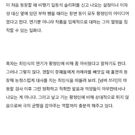
이 처음 등장할 때 비행기 일등석 슬리퍼를 신고 나오는 설정이나 이자
성 대신 옆에 있던 부하 뺨을 때리는 장면 등이 모두 황정민의 아이디어
였다고 한다. 연기뿐 아니라 작품을 입체적으로 대하는 그의 열정을 짐
작할 수 있는 일화다.
혹자는 최민식의 연기가 황정민에 비해 좀 아쉬웠다고 말하기도 한다.
그러나 그렇지 않다. 경찰이 깡패들에게 카메라를 빼앗길 때 홀연히 등
장해 능청스럽게 대사를 치는 최민식을 떠올려 보라. [넘버 쓰리]의 마
동팔 검사 이후 그런 정확하고 적확한 발음과 억양들이 아무한테서나
나오는 게 아니다. 그리고 날고 기는 황정민에 비해 상대적으로 튀지 않
음으로써 극의 균형을 잡아주는 역할까지 충분히 해주고 있다.