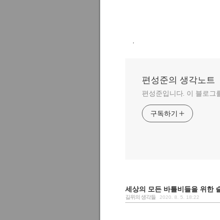
,
편성준의 생각노트
편성준입니다. 이 블로그
구독하기
세상의 모든 바틀비들을 위한 슬로건
길위의 생각들
2020. 8. 5. 18:22