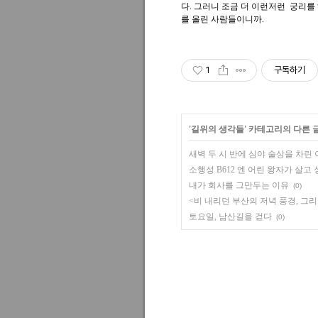
다. 그러니 조금 더 이런저런 궁리를
를 올린 사람들이니까.
1
구독하기
'
길위의 생각들
' 카테고리의 다른 
새벽 두 시 반에 심야 술상을 차린
소행성 B612 엔 어린 왕자가 살
내가 회사를 그만두는 이유
(0)
<비 내리던 부산의 저녁 풍경, 그리
토요일, 남산길을 걷다
(0)