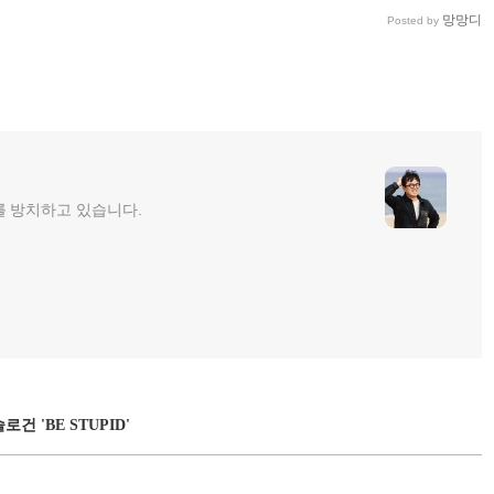
망망디
Posted by
를 방치하고 있습니다.
 'BE STUPID'