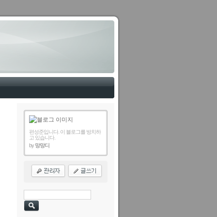
편성준입니다. 이 블로그를 방치하
고 있습니다.
by
망망디