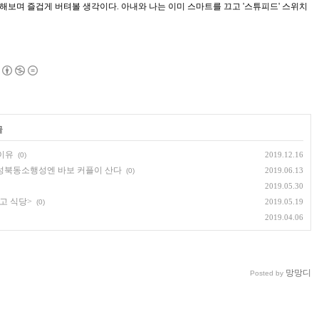
 해보며 즐겁게 버텨볼 생각이다. 아내와 나는 이미 스마트를 끄고 '스튜피드' 스위치
글
 이유
2019.12.16
(0)
고 성북동소행성엔 바보 커플이 산다
2019.06.13
(0)
2019.05.30
고 식당>
2019.05.19
(0)
2019.04.06
망망디
Posted by