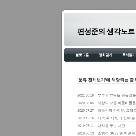
편성준의 생각노트
블로그홈
영화일기
독서일기
'분류 전체보기'에 해당되는 글 
부부 리뷰단을 만들었
2021.08.16
세상의 모든 바틀비들을 위
2020.08.05
박호산과 아이유, 그리고
2020.07.27
새벽 두 시 반에 심야 
2019.12.16
나사를 푸는 시간
2019.07.11
소행성 B612 엔 어린
2019.06.13