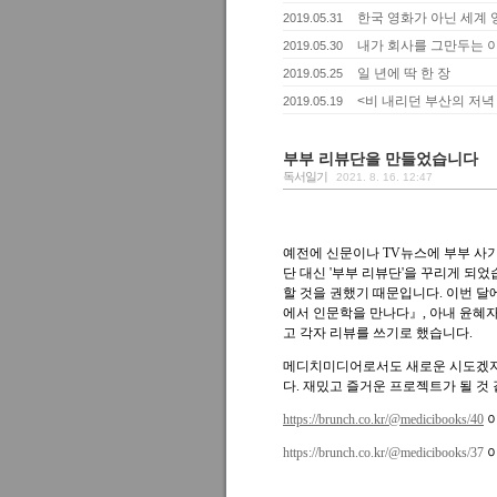
한국 영화가 아닌 세계 
2019.05.31
내가 회사를 그만두는 
2019.05.30
일 년에 딱 한 장
2019.05.25
<비 내리던 부산의 저녁
2019.05.19
부부 리뷰단을 만들었습니다
독서일기
2021. 8. 16. 12:47
예전에 신문이나 TV뉴스에 부부 사기
단 대신 '부부 리뷰단'을 꾸리게 되
할 것을 권했기 때문입니다. 이번 달
에서 인문학을 만나다』, 아내 윤혜자
고 각자 리뷰를 쓰기로 했습니다.
메디치미디어로서도 새로운 시도겠지만
다. 재밌고 즐거운 프로젝트가 될 것
https://brunch.co.kr/@medicibooks/40
​
https://brunch.co.kr/@medicibooks/37
이