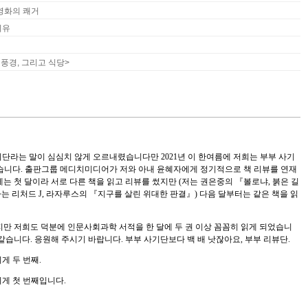
영화의 쾌거
이유
 풍경, 그리고 식당>
단라는 말이 심심치 않게 오르내렸습니다만 2021년 이 한여름에 저희는 부부 사기
었습니다. 출판그룹 메디치미디어가 저와 아내 윤혜자에게 정기적으로 책 리뷰를 연재
에는 첫 달이라 서로 다른 책을 읽고 리뷰를 썼지만 (저는 권은중의 『볼로냐, 붉은 길
는 리처드 J, 라자루스의 『지구를 살린 위대한 판결』) 다음 달부터는 같은 책을 읽
 저희도 덕분에 인문사회과학 서적을 한 달에 두 권 이상 꼼꼼히 읽게 되었습니
 같습니다. 응원해 주시기 바랍니다. 부부 사기단보다 백 배 낫잖아요, 부부 리뷰단.
이게 두 번째.
게 첫 번째입니다.