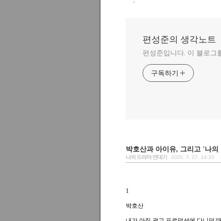
,
편성준의 생각노트
편성준입니다. 이 블로그
구독하기
박호산과 아이유, 그리고 '나의
나의 드라마 연대기
2020. 7. 27. 14:33
1
박호산
내가 아직 광고 프로덕션에 다니던 때